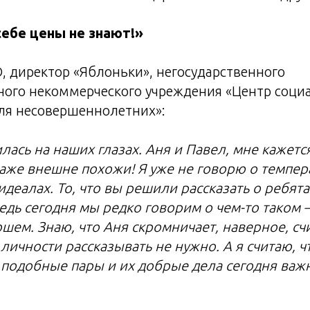
себе цены не знают!»
 директор «Яблоньки», негосударственного
ного некоммерческого учреждения «Центр соци
ля несовершеннолетних»:
илась на наших глазах. Аня и Павел, мне кажетс
даже внешне похожи! Я уже не говорю о темпер
деалах. То, что вы решили рассказать о ребята
едь сегодня мы редко говорим о чем-то таком 
шем. Знаю, что Аня скромничает, наверное, счи
 личности рассказывать не нужно. А я считаю, ч
 подобные пары и их добрые дела сегодня важ