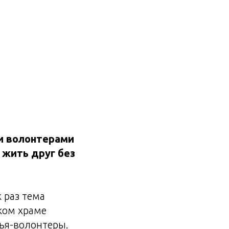
ли волонтерами
 жить друг без
 раз тема
ком храме
ья-волонтеры.