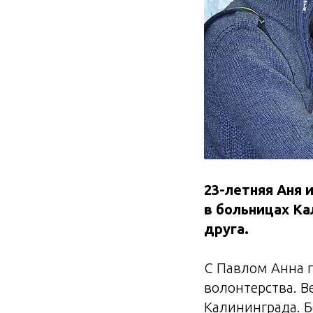
23-летняя Аня 
в больницах Ка
друга.
С Павлом Анна п
волонтерства. В
Калининграда. Б