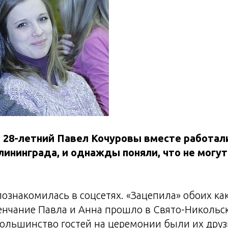
и 28-летний Павел Кочуровы вместе работа
лининграда, и однажды поняли, что не могут
ознакомилась в соцсетях. «Зацепила» обоих как
енчание Павла и Анна прошло в Свято-Никольс
ольшинство гостей на церемонии были их друз