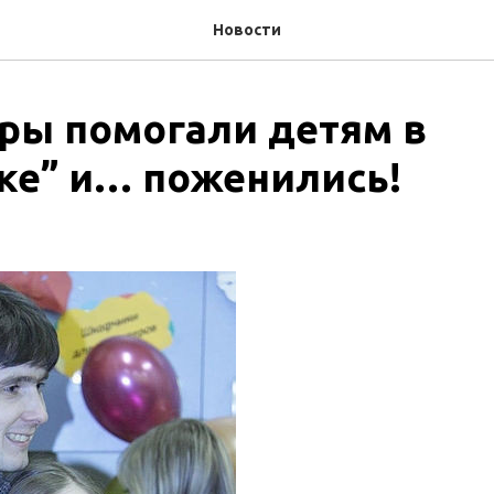
Новости
ры помогали детям в
ке” и… поженились!